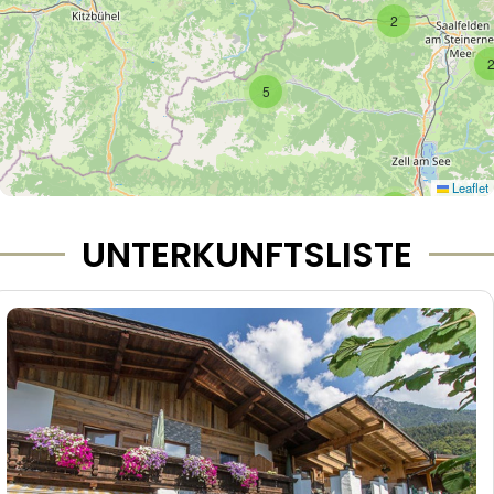
2
5
Leaflet
2
UNTERKUNFTSLISTE