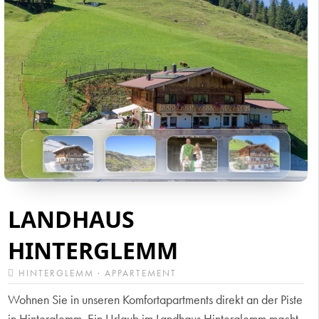
LANDHAUS
HINTERGLEMM
HINTERGLEMM · APPARTEMENT
Wohnen Sie in unseren Komfortapartments direkt an der Piste
in Hinterglemm. Ein Urlaub im Landhaus Hinterglemm macht