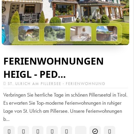
FERIENWOHNUNGEN
HEIGL - PED...
ST. ULRICH AM PILLERSEE · FERIENWOHNUNG
Verbringen Sie herrliche Tage im schönen Pillerseetal in Tirol.
Es erwarten Sie Top-moderne Ferienwohnungen in ruhiger
Lage von St. Ulrich am Pillersee. Unsere Ferienwohnungen
b...