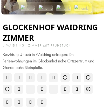
GLOCKENHOF WAIDRING
ZIMMER
WAIDRING · ZIMMER MIT FRÜHSTÜCK
Kurzfristig Urlaub in Waidring anfragen: fünf
Ferienwohnungen im Glockenhof nahe Ortszentrum und
Gondelbahn Steinplatte.