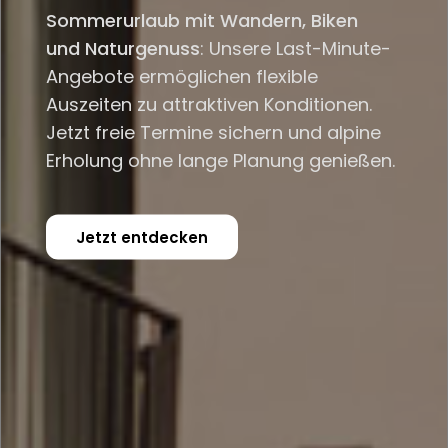
Sommerurlaub mit Wandern, Biken
und Naturgenuss
: Unsere Last-Minute-
Angebote ermöglichen flexible
Auszeiten zu attraktiven Konditionen.
Jetzt freie Termine sichern und alpine
Erholung ohne lange Planung genießen.
Jetzt entdecken