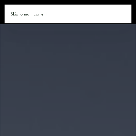
LAST-MINUTE.CO
Skip to main content