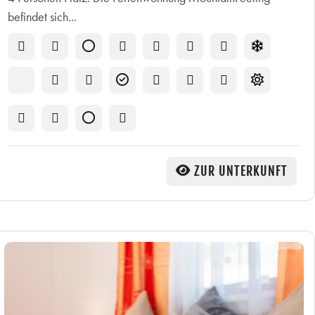
befindet sich...
ZUR UNTERKUNFT