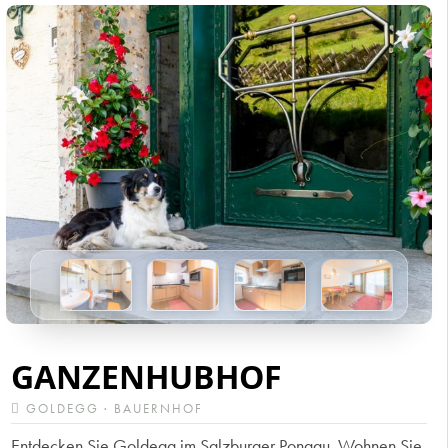
GANZENHUBHOF
GOLDEGG · BAUERNHOF
Entdecken Sie Goldegg im Salzburger Pongau. Wohnen Sie