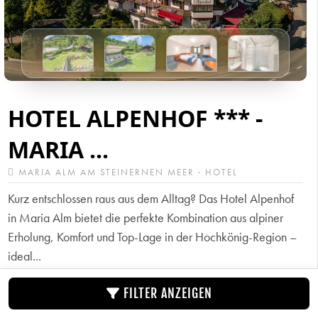
HOTEL ALPENHOF *** -
MARIA ...
MARIA ALM AM STEINERNEN MEER · HOTEL
Kurz entschlossen raus aus dem Alltag? Das Hotel Alpenhof
in Maria Alm bietet die perfekte Kombination aus alpiner
Erholung, Komfort und Top-Lage in der Hochkönig-Region –
ideal...
FILTER ANZEIGEN