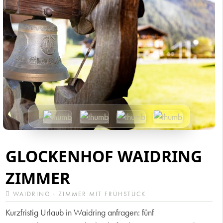
GLOCKENHOF WAIDRING
ZIMMER
WAIDRING · ZIMMER MIT FRÜHSTÜCK
Kurzfristig Urlaub in Waidring anfragen: fünf